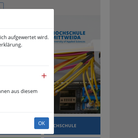
ich aufgewertet wird.
erklärung.
mehr
önnen aus diesem
OK
SCHUNG
HOCHSCHULE