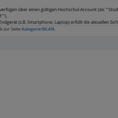
k zur Seite
Kategorie:WLAN
.