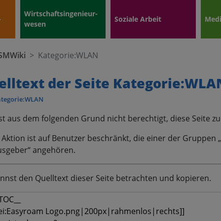
Wirtschafts­ingenieur­
­
Soziale Arbeit
Med
wesen
SMWiki
Kategorie:WLAN
elltext der Seite Kategorie:WLA
ategorie:WLAN
st aus dem folgenden Grund nicht berechtigt, diese Seite zu
 Aktion ist auf Benutzer beschränkt, die einer der Gruppen „
sgeber“ angehören.
nnst den Quelltext dieser Seite betrachten und kopieren.