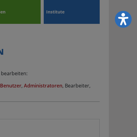
ien
Institute
N
 bearbeiten:
Benutzer
,
Administratoren
, Bearbeiter,